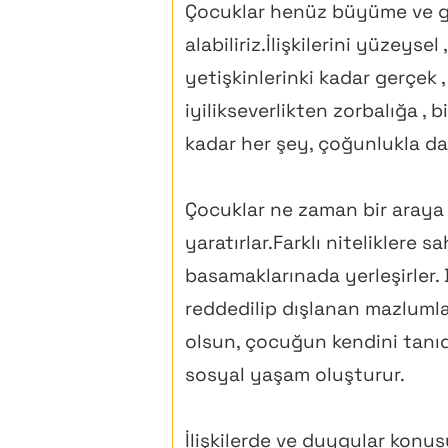
Çocuklar henüz büyüme ve gel
alabiliriz.İlişkilerini yüzeysel
yetişkinlerinki kadar gerçek 
iyilikseverlikten zorbalığa ,
kadar her şey, çoğunlukla da b
Çocuklar ne zaman bir araya g
yaratırlar.Farklı niteliklere 
basamaklarınada yerleşirler. 
reddedilip dışlanan mazlumlar 
olsun, çocuğun kendini tanıdığ
sosyal yaşam oluşturur.
İlişkilerde ve duygular kon