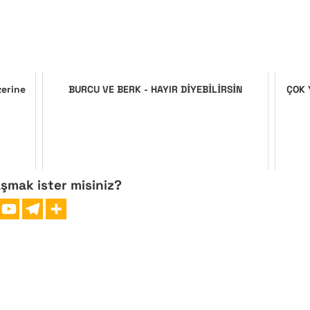
zerine
BURCU VE BERK - HAYIR DİYEBİLİRSİN
ÇOK 
aşmak ister misiniz?