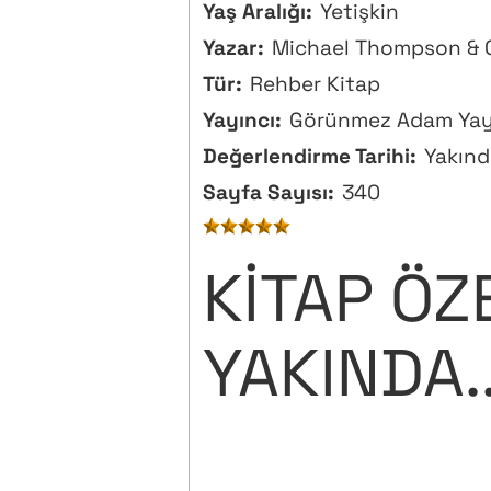
Yaş Aralığı:
Yetişkin
Yazar:
Michael Thompson & C
Tür:
Rehber Kitap
Yayıncı:
Görünmez Adam Yayı
Değerlendirme Tarihi:
Yakında
Sayfa Sayısı:
340
KİTAP ÖZ
YAKINDA..