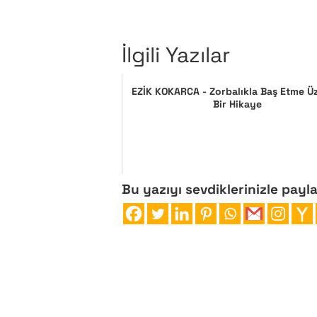
İlgili Yazılar
EZİK KOKARCA - Zorbalıkla Baş Etme Ü
Bir Hikaye
Bu yazıyı sevdiklerinizle payl