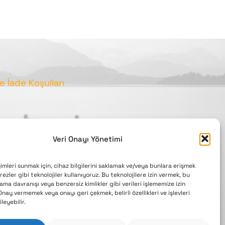
Ve İade Koşulları
Veri Onayı Yönetimi
imleri sunmak için, cihaz bilgilerini saklamak ve/veya bunlara erişmek
ezler gibi teknolojiler kullanıyoruz. Bu teknolojilere izin vermek, bu
y
ama davranışı veya benzersiz kimlikler gibi verileri işlememize izin
Onay vermemek veya onayı geri çekmek, belirli özellikleri ve işlevleri
leyebilir.