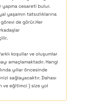
r yapma cesareti bulur.
yal yaşamın tatsızlıklarına
n görevi de görür.Her
arkadaşlar
lir.
arklı koşullar ve oluşumlar
mayı amaçlamaktadır. Hangi
ında yıllar öncesinde
izi sağlayacaktır. Dahası
ve eğitimci ) size yol