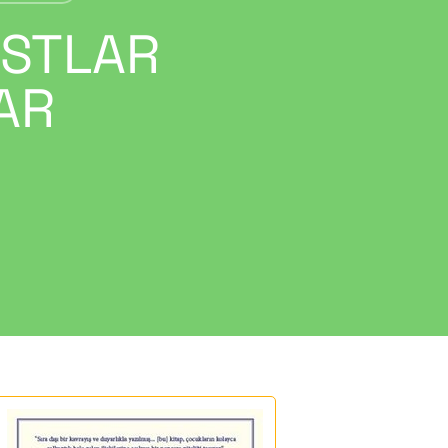
OSTLAR
AR