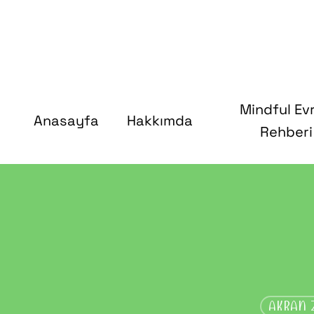
Mindful Ev
Anasayfa
Hakkımda
Rehberi
AKRAN Z