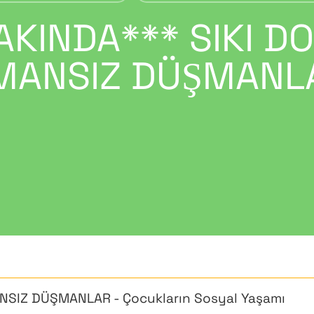
AKINDA*** SIKI D
MANSIZ DÜŞMANL
SIZ DÜŞMANLAR - Çocukların Sosyal Yaşamı