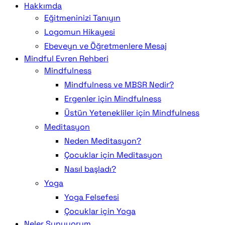
Hakkımda
Eğitmeninizi Tanıyın
Logomun Hikayesi
Ebeveyn ve Öğretmenlere Mesaj
Mindful Evren Rehberi
Mindfulness
Mindfulness ve MBSR Nedir?
Ergenler için Mindfulness
Üstün Yetenekliler için Mindfulness
Meditasyon
Neden Meditasyon?
Çocuklar için Meditasyon
Nasıl başladı?
Yoga
Yoga Felsefesi
Çocuklar için Yoga
Neler Sunuyorum