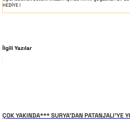
HEDİYE !
İlgili Yazılar
ÇOK YAKINDA*** SURYA'DAN PATANJALI'YE YO