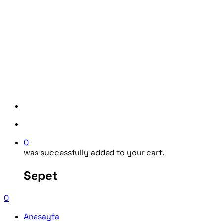
0
was successfully added to your cart.
Sepet
0
Anasayfa