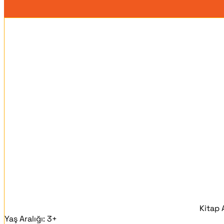
Kitap 
Yaş Aralığı:
3+