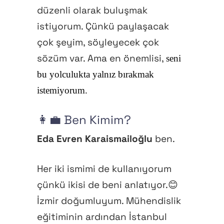
düzenli olarak buluşmak
istiyorum. Çünkü paylaşacak
çok şeyim, söyleyecek çok
sözüm var. Ama en önemlisi,
seni
bu yolculukta yalnız bırakmak
istemiyorum.
👩‍💼 Ben Kimim?
Eda Evren Karaismailoğlu
ben.
Her iki ismimi de kullanıyorum
çünkü ikisi de beni anlatıyor.😊
İzmir doğumluyum. Mühendislik
eğitiminin ardından İstanbul