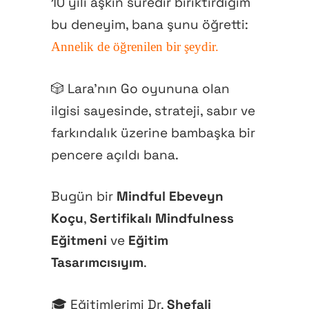
10 yılı aşkın süredir biriktirdiğim
bu deneyim, bana şunu öğretti:
Annelik de öğrenilen bir şeydir.
🎲 Lara’nın Go oyununa olan
ilgisi sayesinde, strateji, sabır ve
farkındalık üzerine bambaşka bir
pencere açıldı bana.
Bugün bir
Mindful Ebeveyn
Koçu
,
Sertifikalı Mindfulness
Eğitmeni
ve
Eğitim
Tasarımcısıyım
.
🎓 Eğitimlerimi Dr.
Shefali