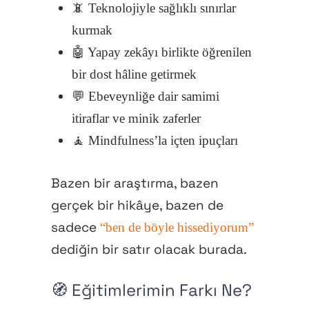
📵 Teknolojiyle sağlıklı sınırlar
kurmak
🤖 Yapay zekâyı birlikte öğrenilen
bir dost hâline getirmek
💬 Ebeveynliğe dair samimi
itiraflar ve minik zaferler
🧘 Mindfulness’la içten ipuçları
Bazen bir araştırma, bazen
gerçek bir hikâye, bazen de
sadece
“ben de böyle hissediyorum”
dediğin bir satır olacak burada.
🧭 Eğitimlerimin Farkı Ne?