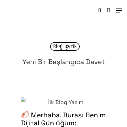
Hit enter to search or ESC to close
Blog İçerik
Yeni Bir Başlangıca Davet
📬
Merhaba, Burası Benim
Dijital Günlüğüm: