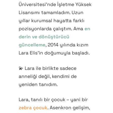
Üniversitesi’nde İşletme Yüksek
Lisansımı tamamladım. Uzun
yıllar kurumsal hayatta farklı
pozisyonlarda çalıştım. Ama
en
derin ve dönüştürücü
güncelleme
, 2014 yılında kızım
Lara Elis’in doğumuyla başladı.
💫 Lara ile birlikte sadece
anneliği değil, kendimi de
yeniden tanıdım.
Lara, tanılı bir çocuk – yani bir
zebra çocuk
. Asenkron gelişim,