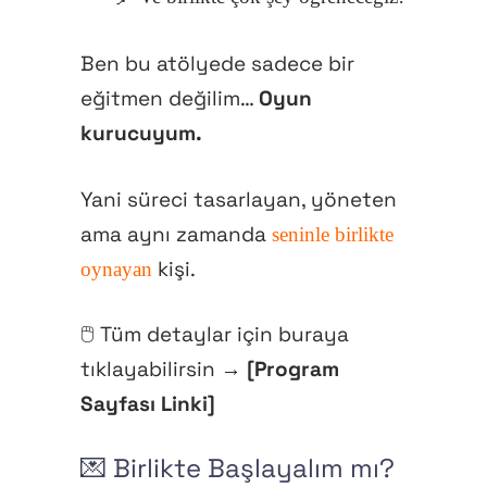
Ben bu atölyede sadece bir
eğitmen değilim…
Oyun
kurucuyum.
Yani süreci tasarlayan, yöneten
ama aynı zamanda
seninle birlikte
kişi.
oynayan
🖱 Tüm detaylar için buraya
tıklayabilirsin →
[Program
Sayfası Linki]
💌 Birlikte Başlayalım mı?