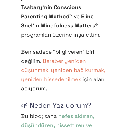
Tsabary’nin Conscious
Parenting Method™
ve
Eline
Snel’in Mindfulness Matters®
programları üzerine inşa ettim.
Ben sadece “bilgi veren” biri
değilim.
Beraber yeniden
düşünmek, yeniden bağ kurmak,
yeniden hissedebilmek
için alan
açıyorum.
🌱 Neden Yazıyorum?
Bu blog; sana
nefes aldıran,
düşündüren, hissettiren ve