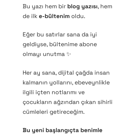
Bu yazı hem bir
blog yazısı
, hem
de ilk
e-bültenim
oldu.
Eğer bu satırlar sana da iyi
geldiyse, bültenime abone
olmayı unutma ✨
Her ay sana, dijital çağda insan
kalmanın yollarını, ebeveynlikle
ilgili içten notlarımı ve
çocukların ağzından çıkan sihirli
cümleleri getireceğim.
Bu yeni başlangıçta benimle