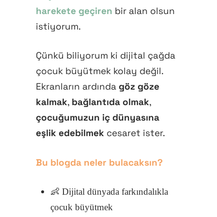
harekete geçiren
bir alan olsun
istiyorum.
Çünkü biliyorum ki dijital çağda
çocuk büyütmek kolay değil.
Ekranların ardında
göz göze
kalmak
,
bağlantıda olmak
,
çocuğumuzun iç dünyasına
eşlik edebilmek
cesaret ister.
Bu blogda neler bulacaksın?
👶 Dijital dünyada farkındalıkla
çocuk büyütmek