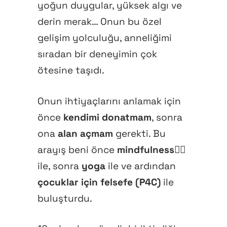
yoğun duygular, yüksek algı ve
derin merak… Onun bu özel
gelişim yolculuğu, anneliğimi
sıradan bir deneyimin çok
ötesine taşıdı.
Onun ihtiyaçlarını anlamak için
önce
kendimi donatmam
, sonra
ona
alan açmam
gerekti. Bu
arayış beni önce
mindfulness
🧘‍♀️
ile, sonra
yoga
ile ve ardından
çocuklar için felsefe (P4C)
ile
buluşturdu.