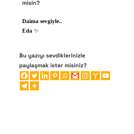
misin?
Daima sevgiyle..
✨
Eda
Bu yazıyı sevdiklerinizle
paylaşmak ister misiniz?