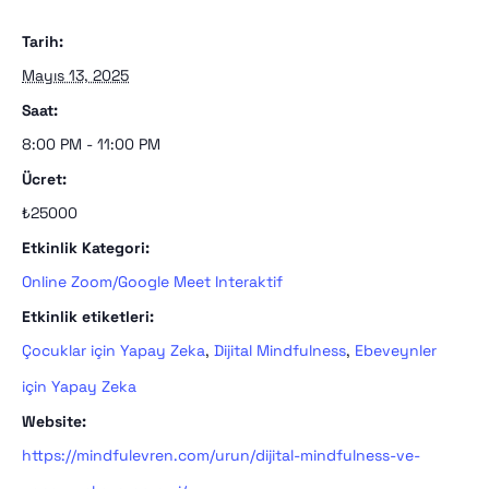
Tarih:
Mayıs 13, 2025
Saat:
8:00 PM - 11:00 PM
Ücret:
₺25000
Etkinlik Kategori:
Online Zoom/Google Meet Interaktif
Etkinlik etiketleri:
Çocuklar için Yapay Zeka
,
Dijital Mindfulness
,
Ebeveynler
için Yapay Zeka
Website:
https://mindfulevren.com/urun/dijital-mindfulness-ve-