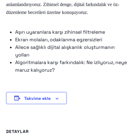
Mindfulness
anlamlandırıyoruz. Zihinsel denge, dijital farkındalık ve öz-
Üyelik
düzenleme becerileri üzerine konuşuyoruz.
Giriş
Aşırı uyaranlara karşı zihinsel filtreleme
Kayıt Ol
Ekran molaları, odaklanma egzersizleri
Ailece sağlıklı dijital alışkanlık oluşturmanın
Hesabım
yolları
Algoritmalara karşı farkındalık: Ne izliyoruz, neye
maruz kalıyoruz?
Takvime ekle
DETAYLAR