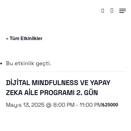
Hit enter to search or ESC to close
« Tüm Etkinlikler
Bu etkinlik geçti.
DİJİTAL MINDFULNESS VE YAPAY
ZEKA AİLE PROGRAMI 2. GÜN
Mayıs 13, 2025 @ 8:00 PM
-
11:00 PM
₺25000