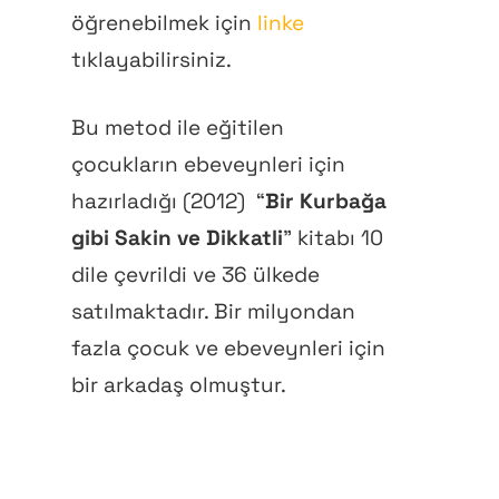
öğrenebilmek için
linke
tıklayabilirsiniz.
Bu metod ile eğitilen
çocukların ebeveynleri için
hazırladığı (2012)
“
Bir Kurbağa
gibi Sakin ve Dikkatli
” kitabı 10
dile çevrildi ve 36 ülkede
satılmaktadır. Bir milyondan
fazla çocuk ve ebeveynleri için
bir arkadaş olmuştur.