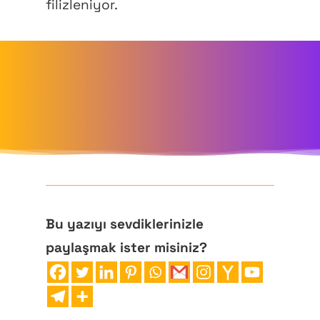
filizleniyor.
Bu yazıyı sevdiklerinizle
paylaşmak ister misiniz?