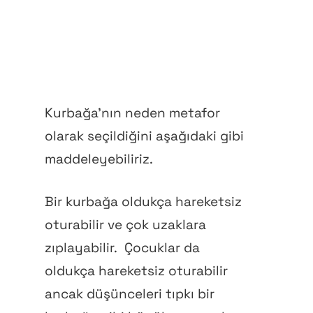
Giriş
Kayıt Ol
Hesabım
Kurbağa’nın neden metafor
olarak seçildiğini aşağıdaki gibi
maddeleyebiliriz.
Bir kurbağa oldukça hareketsiz
oturabilir ve çok uzaklara
zıplayabilir.
Çocuklar da
oldukça hareketsiz oturabilir
ancak düşünceleri tıpkı bir