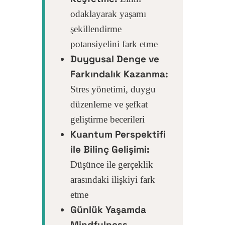
odaklayarak yaşamı
şekillendirme
potansiyelini fark etme
Duygusal Denge ve
Farkındalık Kazanma:
Stres yönetimi, duygu
düzenleme ve şefkat
geliştirme becerileri
Kuantum Perspektifi
ile Bilinç Gelişimi:
Düşünce ile gerçeklik
arasındaki ilişkiyi fark
etme
Günlük Yaşamda
Mindfulness