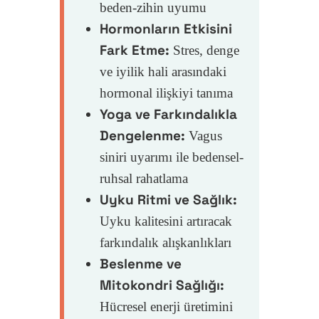
beden-zihin uyumu
Hormonların Etkisini
Fark Etme:
Stres, denge
ve iyilik hali arasındaki
hormonal ilişkiyi tanıma
Yoga ve Farkındalıkla
Dengelenme:
Vagus
siniri uyarımı ile bedensel-
ruhsal rahatlama
Uyku Ritmi ve Sağlık:
Uyku kalitesini artıracak
farkındalık alışkanlıkları
Beslenme ve
Mitokondri Sağlığı:
Hücresel enerji üretimini