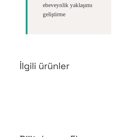
ebeveynlik yaklaşımı
geliştirme
İlgili ürünler
Sepete Ekle
Devamını Oku