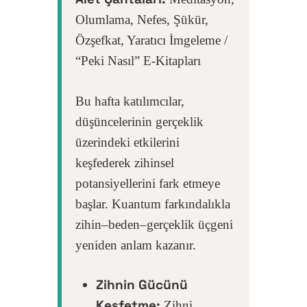
Olumlama, Nefes, Şükür,
Özşefkat, Yaratıcı İmgeleme /
“Peki Nasıl” E-Kitapları
Bu hafta katılımcılar,
düşüncelerinin gerçeklik
üzerindeki etkilerini
keşfederek zihinsel
potansiyellerini fark etmeye
başlar. Kuantum farkındalıkla
zihin–beden–gerçeklik üçgeni
yeniden anlam kazanır.
Zihnin Gücünü
Keşfetme:
Zihni