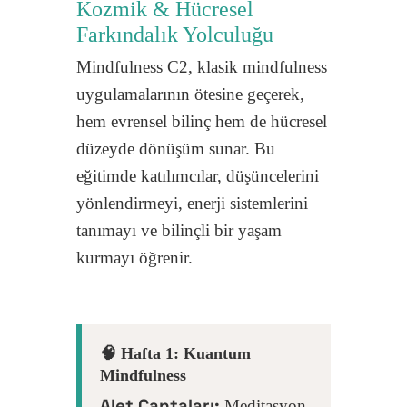
Kozmik & Hücresel
Farkındalık Yolculuğu
Mindfulness C2, klasik mindfulness
uygulamalarının ötesine geçerek,
hem evrensel bilinç hem de hücresel
düzeyde dönüşüm sunar. Bu
eğitimde katılımcılar, düşüncelerini
yönlendirmeyi, enerji sistemlerini
tanımayı ve bilinçli bir yaşam
kurmayı öğrenir.
🧠 Hafta 1: Kuantum
Mindfulness
Alet Çantaları:
Meditasyon,